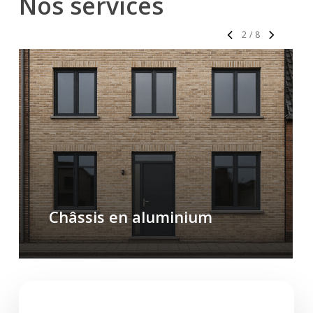
Nos
services
2
/
8
Châssis en aluminium