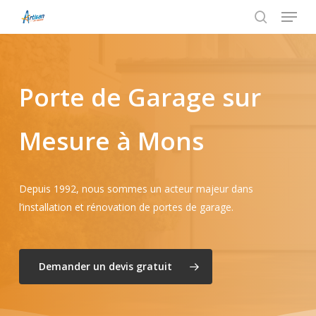
Menu
Skip
to
search
main
content
Porte de Garage sur
Mesure à Mons
Depuis 1992, nous sommes un acteur majeur dans
l’installation et rénovation de portes de garage.
Demander un devis gratuit