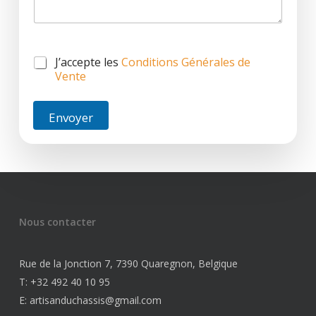
J’accepte les
Conditions Générales de
Vente
Envoyer
Nous contacter
Rue de la Jonction 7, 7390 Quaregnon, Belgique
T: +32 492 40 10 95
E: artisanduchassis@gmail.com