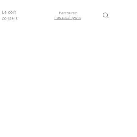
Le coin
Parcourez
search
nos catalogues
conseils