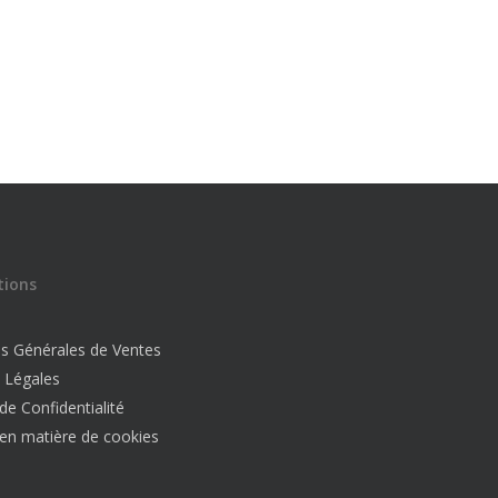
tions
ns Générales de Ventes
 Légales
 de Confidentialité
 en matière de cookies