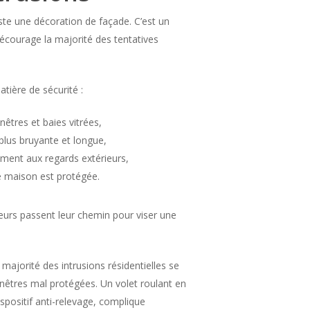
uste une décoration de façade. C’est un
décourage la majorité des tentatives
atière de sécurité :
enêtres et baies vitrées,
 plus bruyante et longue,
ogement aux regards extérieurs,
ne maison est protégée.
leurs passent leur chemin pour viser une
a majorité des intrusions résidentielles se
enêtres mal protégées. Un volet roulant en
spositif anti-relevage, complique