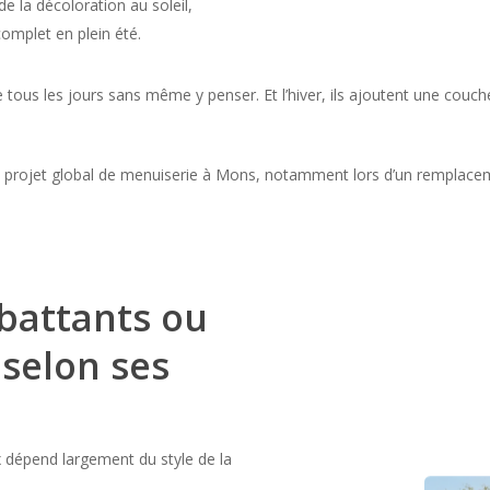
e la décoloration au soleil,
complet en plein été.
ise tous les jours sans même y penser. Et l’hiver, ils ajoutent une couc
projet global de menuiserie à Mons, notamment lors d’un remplacem
 battants ou
r selon ses
ix dépend largement du style de la