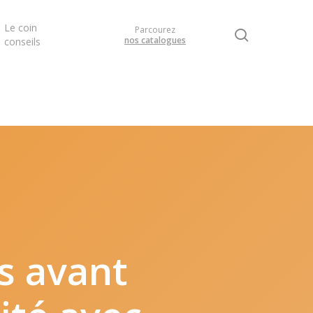
Le coin
Parcourez
search
nos catalogues
conseils
s
avant