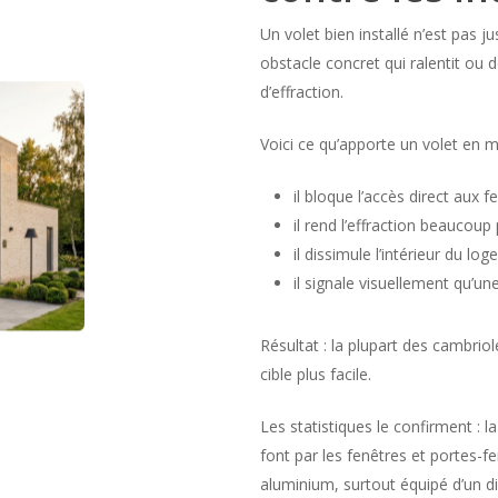
Un volet bien installé n’est pas j
obstacle concret qui ralentit ou 
d’effraction.
Voici ce qu’apporte un volet en m
il bloque l’accès direct aux f
il rend l’effraction beaucoup
il dissimule l’intérieur du l
il signale visuellement qu’u
Résultat : la plupart des cambrio
cible plus facile.
Les statistiques le confirment : l
font par les fenêtres et portes-f
aluminium, surtout équipé d’un di