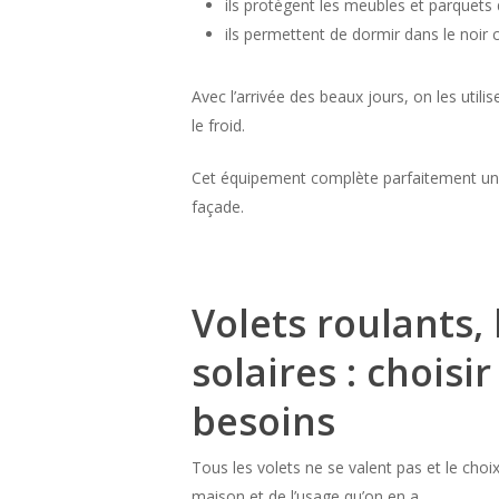
ils protègent les meubles et parquets d
ils permettent de dormir dans le noir 
Avec l’arrivée des beaux jours, on les util
le froid.
Cet équipement complète parfaitement un 
façade.
Volets roulants,
solaires : choisi
besoins
Tous les volets ne se valent pas et le cho
maison et de l’usage qu’on en a.