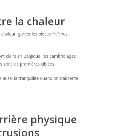
tre la chaleur
chaleur, garder les pièces fraîches,
ont clairs en Belgique, les cambriolages
 sont les premières ciblées.
 aussi la tranquillité quand on s’absente.
rrière physique
trusions