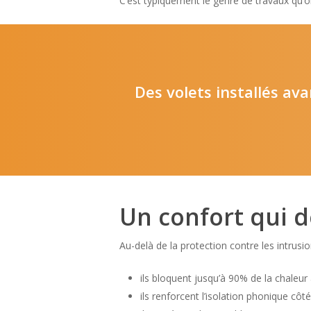
C’est typiquement le genre de travaux qu’on
Des volets installés ava
Un confort qui d
Au-delà de la protection contre les intrusio
ils bloquent jusqu’à 90% de la chaleur
ils renforcent l’isolation phonique côté