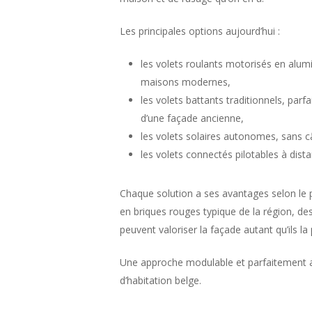
Les principales options aujourd’hui :
les volets roulants motorisés en alum
maisons modernes,
les volets battants traditionnels, parf
d’une façade ancienne,
les volets solaires autonomes, sans câ
les volets connectés pilotables à dis
Chaque solution a ses avantages selon le 
en briques rouges typique de la région, des
peuvent valoriser la façade autant qu’ils la
Une approche modulable et parfaitement 
d’habitation belge.