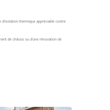
he d’isolation thermique appréciable contre
ent de châssis ou d’une rénovation de