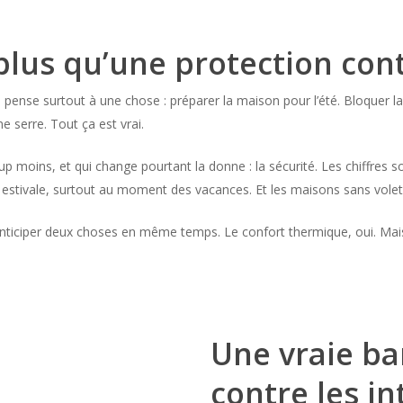
 plus qu’une protection con
pense surtout à une chose : préparer la maison pour l’été. Bloquer la 
e serre. Tout ça est vrai.
p moins, et qui change pourtant la donne : la sécurité. Les chiffres s
stivale, surtout au moment des vacances. Et les maisons sans volets
c anticiper deux choses en même temps. Le confort thermique, oui. Mais
Une vraie ba
contre les in