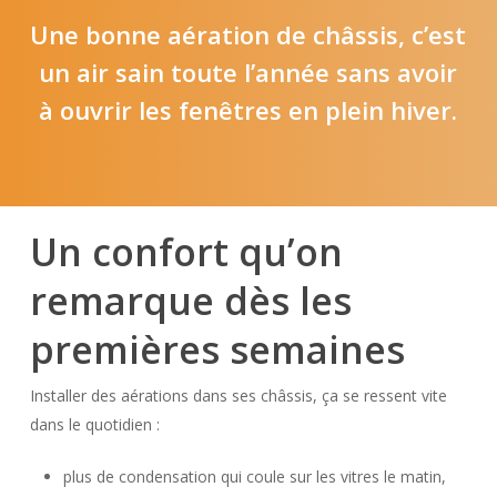
Une bonne aération de châssis, c’est
un air sain toute l’année sans avoir
à ouvrir les fenêtres en plein hiver.
Un confort qu’on
remarque dès les
premières semaines
Installer des aérations dans ses châssis, ça se ressent vite
dans le quotidien :
plus de condensation qui coule sur les vitres le matin,