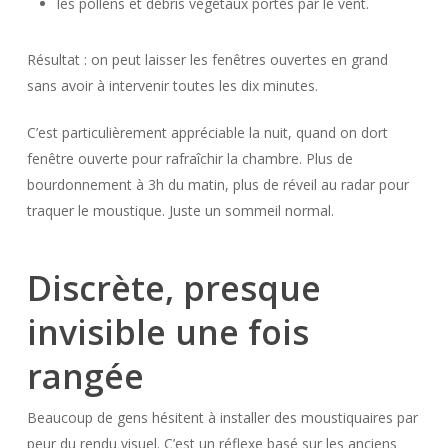
les pollens et débris végétaux portés par le vent.
Résultat : on peut laisser les fenêtres ouvertes en grand
sans avoir à intervenir toutes les dix minutes.
C’est particulièrement appréciable la nuit, quand on dort
fenêtre ouverte pour rafraîchir la chambre. Plus de
bourdonnement à 3h du matin, plus de réveil au radar pour
traquer le moustique. Juste un sommeil normal.
Discrète, presque
invisible une fois
rangée
Beaucoup de gens hésitent à installer des moustiquaires par
peur du rendu visuel. C’est un réflexe basé sur les anciens