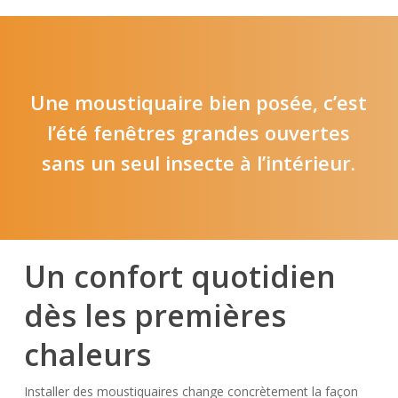
Une moustiquaire bien posée, c’est
l’été fenêtres grandes ouvertes
sans un seul insecte à l’intérieur.
Un confort quotidien
dès les premières
chaleurs
Installer des moustiquaires change concrètement la façon