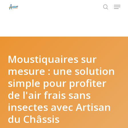
Menu
Skip
to
search
main
content
Moustiquaires sur
mesure : une solution
simple pour profiter
de l'air frais sans
insectes avec Artisan
du Châssis